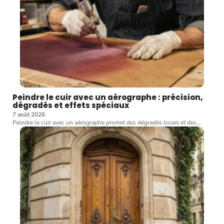
Peindre le cuir avec un aérographe : précision,
dégradés et effets spéciaux
7 août 2026
Peindre le cuir avec un aérographe promet des dégradés lisses et des
…