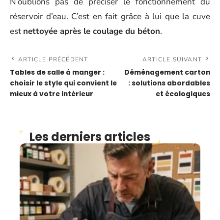
N’oublions pas de préciser le fonctionnement du
réservoir d’eau. C’est en fait grâce à lui que la cuve
est
nettoyée après le coulage du béton
.
ARTICLE PRÉCÉDENT
ARTICLE SUIVANT
Tables de salle à manger :
Déménagement carton
choisir le style qui convient le
: solutions abordables
mieux à votre intérieur
et écologiques
Les derniers articles