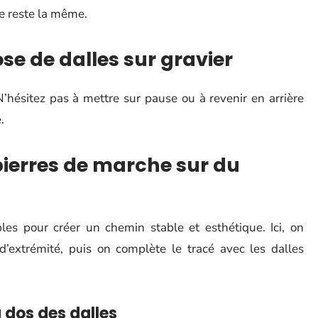
ue reste la même.
se de dalles sur gravier
N’hésitez pas à mettre sur pause ou à revenir en arrière
.
pierres de marche sur du
es pour créer un chemin stable et esthétique. Ici, on
’extrémité, puis on complète le tracé avec les dalles
u dos des dalles