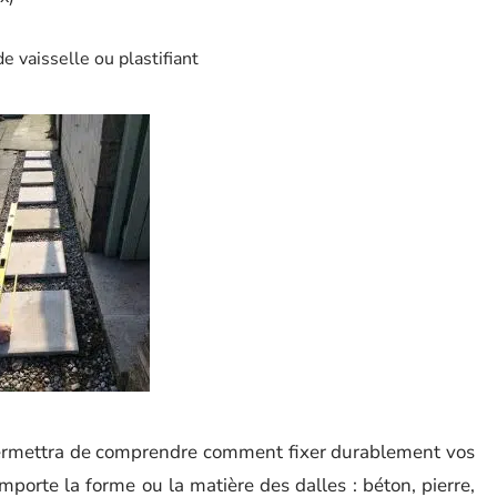
e vaisselle ou plastifiant
ermettra de comprendre comment fixer durablement vos
mporte la forme ou la matière des dalles : béton, pierre,