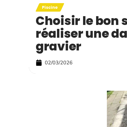
Piscine
Choisir le bon 
réaliser une da
gravier
02/03/2026