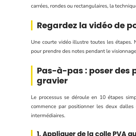
carrées, rondes ou rectangulaires, la techniq
Regardez la vidéo de po
Une courte vidéo illustre toutes les étapes. 
pour prendre des notes pendant le visionnage
Pas-à-pas : poser des 
gravier
Le processus se déroule en 10 étapes simpl
commence par positionner les deux dalles d
intermédiaires.
1. Appliquer de la colle PVA a