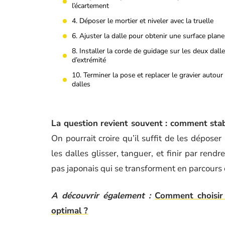
l’écartement
4. Déposer le mortier et niveler avec la truelle
6. Ajuster la dalle pour obtenir une surface plane
8. Installer la corde de guidage sur les deux dall
d’extrémité
10. Terminer la pose et replacer le gravier autour
dalles
La question revient souvent : comment stabi
On pourrait croire qu’il suffit de les dépose
les dalles glisser, tanguer, et finir par rend
pas japonais qui se transforment en parcours
A découvrir également :
Comment choisir 
optimal ?