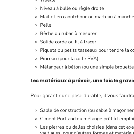
Truelle
Niveau à bulle ou règle droite
Maillet en caoutchouc ou marteau à manche
Pelle
Bêche ou ruban à mesurer
Solide corde ou fil à tracer
Piquets ou petits tasseaux pour tendre la c
Pinceau (pour la colle PVA)
Mélangeur à béton (ou une simple brouette 
Les matériaux à prévoir, une fois le gravi
Pour garantir une pose durable, il vous faudra
Sable de construction (ou sable à maçonner
Ciment Portland ou mélange prêt à l’emplo
Les pierres ou dalles choisies (dans cet e
vaut aussi pour d’autres formes et matériau