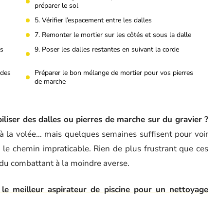
préparer le sol
5. Vérifier l’espacement entre les dalles
7. Remonter le mortier sur les côtés et sous la dalle
es
9. Poser les dalles restantes en suivant la corde
 des
Préparer le bon mélange de mortier pour vos pierres
de marche
liser des dalles ou pierres de marche sur du gravier ?
r à la volée… mais quelques semaines suffisent pour voir
re le chemin impraticable. Rien de plus frustrant que ces
 du combattant à la moindre averse.
le meilleur aspirateur de piscine pour un nettoyage