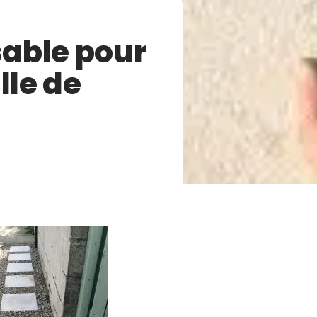
sable pour
lle de