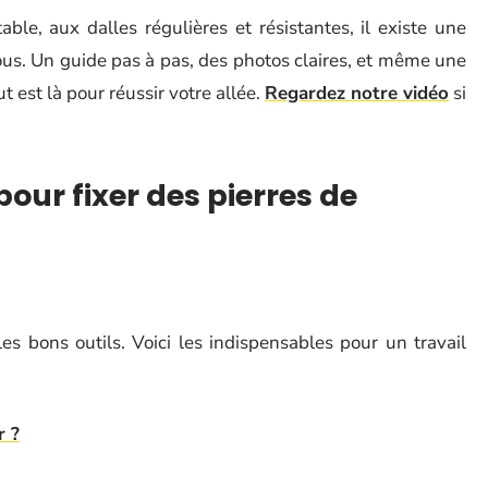
le, aux dalles régulières et résistantes, il existe une
ous. Un guide pas à pas, des photos claires, et même une
t est là pour réussir votre allée.
Regardez notre vidéo
si
pour fixer des pierres de
s bons outils. Voici les indispensables pour un travail
r ?