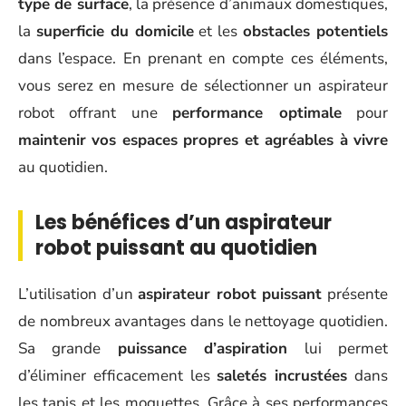
type de surface
, la présence d’animaux domestiques,
la
superficie du domicile
et les
obstacles potentiels
dans l’espace. En prenant en compte ces éléments,
vous serez en mesure de sélectionner un aspirateur
robot offrant une
performance optimale
pour
maintenir vos espaces propres et agréables à vivre
au quotidien.
Les bénéfices d’un aspirateur
robot puissant au quotidien
L’utilisation d’un
aspirateur robot puissant
présente
de nombreux avantages dans le nettoyage quotidien.
Sa grande
puissance d’aspiration
lui permet
d’éliminer efficacement les
saletés incrustées
dans
les tapis et les moquettes. Grâce à ses performances