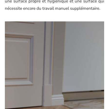
une surface propre et hygiénique et une surface qui
nécessite encore du travail manuel supplémentaire.