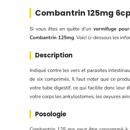
Combantrin 125mg 6cp
Si vous êtes en quête d’un
vermifuge pour
Combantrin 125mg
. Voici ci-dessous les inf
Description
Indiqué contre les vers et parasites intestina
de six comprimés. Il faut noter que ce produ
votre tube digestif, ce qui facilite donc leur
votre corps les ankylostomes, les oxyures ains
Posologie
Combantrin 125 mg peut être consommé à tou