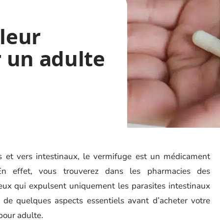
lleur
 un adulte
tes et vers intestinaux, le vermifuge est un médicament
n effet, vous trouverez dans les pharmacies des
eux qui expulsent uniquement les parasites intestinaux
e de quelques aspects essentiels avant d’acheter votre
pour adulte.