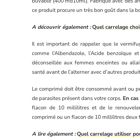
buvable (400 md10ml). Fabriqué avec des arôme
ce produit procure un très bon goût dans la b
A découvrir également :
Quel carrelage choi
Il est important de rappeler que le vermif
comme l’Albendazole, l’Acide benzoïque et 
déconseillée aux femmes enceintes ou allai
santé avant de l’alterner avec d’autres produit
Le comprimé doit être consommé avant ou pend
de parasites présent dans votre corps.
En cas
flacon de 10 millilitres et de le renouvel
comprimé ou un flacon de 10 millilitres deux f
A lire également :
Quel carrelage utiliser po