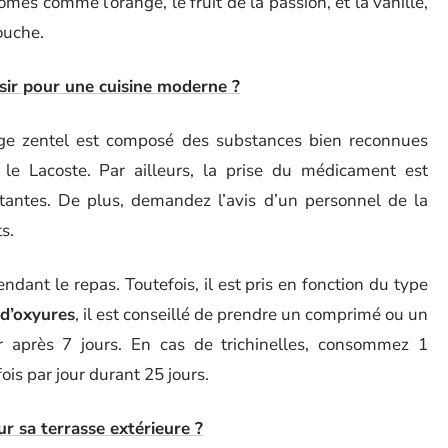
s comme l’orange, le fruit de la passion, et la vanille,
ouche.
sir pour une cuisine moderne ?
uge zentel est composé des substances bien reconnues
le Lacoste. Par ailleurs, la prise du médicament est
tantes. De plus, demandez l’avis d’un personnel de la
s.
ant le repas. Toutefois, il est pris en fonction du type
 d’oxyures
, il est conseillé de prendre un comprimé ou un
er après 7 jours. En cas de trichinelles, consommez 1
ois par jour durant 25 jours.
ur sa terrasse extérieure ?