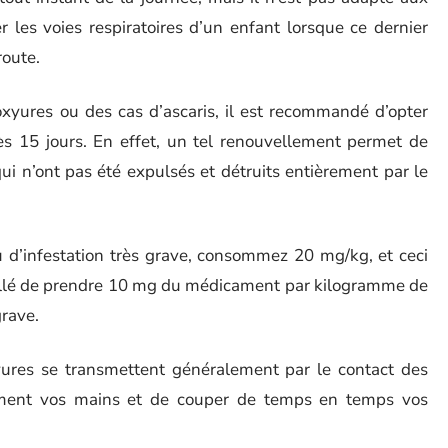
 les voies respiratoires d’un enfant lorsque ce dernier
route.
oxyures ou des cas d’ascaris, il est recommandé d’opter
ès 15 jours. En effet, un tel renouvellement permet de
qui n’ont pas été expulsés et détruits entièrement par le
 d’infestation très grave, consommez 20 mg/kg, et ceci
seillé de prendre 10 mg du médicament par kilogramme de
grave.
xyures se transmettent généralement par le contact des
ement vos mains et de couper de temps en temps vos