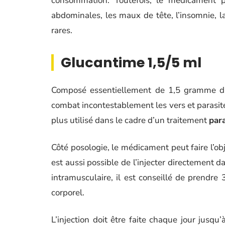
consommation. Toutefois, le médicament p
abdominales, les maux de tête, l’insomnie, la
rares.
Glucantime 1,5/5 ml
Composé essentiellement de 1,5 gramme d’
combat incontestablement les vers et parasite
plus utilisé dans le cadre d’un traitement
para
Côté posologie, le médicament peut faire l’ob
est aussi possible de l’injecter directement d
intramusculaire, il est conseillé de prendr
corporel.
L’injection doit être faite chaque jour jusqu’