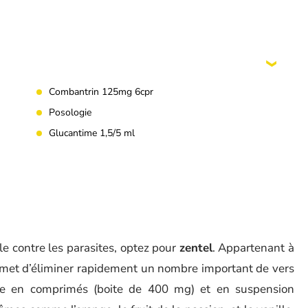
Combantrin 125mg 6cpr
Posologie
Glucantime 1,5/5 ml
e contre les parasites, optez pour
zentel
. Appartenant à
rmet d’éliminer rapidement un nombre important de vers
nible en comprimés (boite de 400 mg) et en suspension