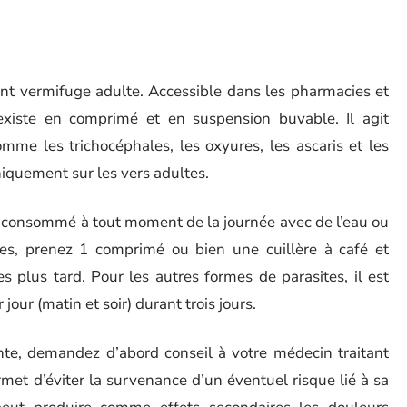
ent vermifuge adulte. Accessible dans les pharmacies et
 existe en comprimé et en suspension buvable. Il agit
omme les trichocéphales, les oxyures, les ascaris et les
niquement sur les vers adultes.
tre consommé à tout moment de la journée avec de l’eau ou
res, prenez 1 comprimé ou bien une cuillère à café et
 plus tard. Pour les autres formes de parasites, il est
our (matin et soir) durant trois jours.
tante, demandez d’abord conseil à votre médecin traitant
met d’éviter la survenance d’un éventuel risque lié à sa