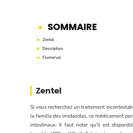
SOMMAIRE
Zentel
Description
Flumerval
Zentel
Si vous recherchez un traitement incontestabl
la famille des imidazoles, ce médicament pe
intestinaux. Il faut noter qu’il est dispo