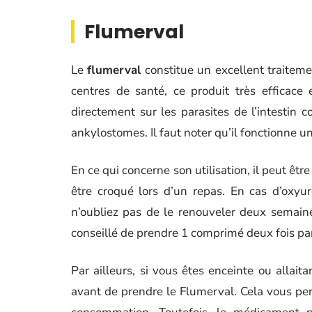
Flumerval
Le
flumerval
constitue un excellent traitem
centres de santé, ce produit très efficace
directement sur les parasites de l’intestin c
ankylostomes. Il faut noter qu’il fonctionne u
En ce qui concerne son utilisation, il peut ê
être croqué lors d’un repas. En cas d’oxyu
n’oubliez pas de le renouveler deux semaines
conseillé de prendre 1 comprimé deux fois par j
Par ailleurs, si vous êtes enceinte ou allai
avant de prendre le Flumerval. Cela vous per