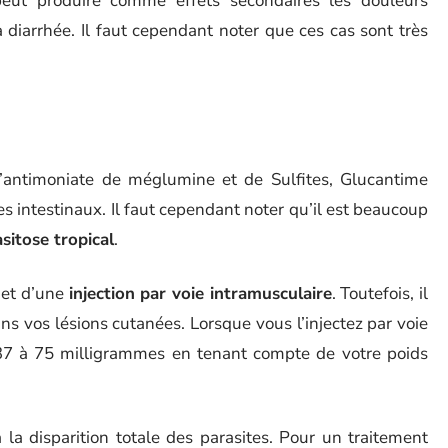
eut produire comme effets secondaires les douleurs
 diarrhée. Il faut cependant noter que ces cas sont très
antimoniate de méglumine et de Sulfites, Glucantime
s intestinaux. Il faut cependant noter qu’il est beaucoup
sitose tropical
.
jet d’une
injection par voie intramusculaire
. Toutefois, il
ans vos lésions cutanées. Lorsque vous l’injectez par voie
e 37 à 75 milligrammes en tenant compte de votre poids
à la disparition totale des parasites. Pour un traitement