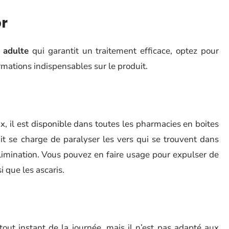
r
 adulte
qui garantit un traitement efficace, optez pour
ormations indispensables sur le produit.
ux, il est disponible dans toutes les pharmacies en boites
it se charge de paralyser les vers qui se trouvent dans
 élimination. Vous pouvez en faire usage pour expulser de
i que les ascaris.
t instant de la journée, mais il n’est pas adapté aux