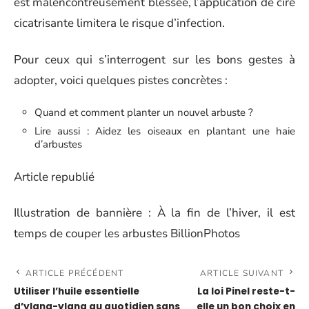
est malencontreusement blessée, l’application de cire
cicatrisante limitera le risque d’infection.
Pour ceux qui s’interrogent sur les bons gestes à
adopter, voici quelques pistes concrètes :
Quand et comment planter un nouvel arbuste ?
Lire aussi : Aidez les oiseaux en plantant une haie
d’arbustes
Article republié
Illustration de bannière : À la fin de l’hiver, il est
temps de couper les arbustes BillionPhotos
ARTICLE PRÉCÉDENT
ARTICLE SUIVANT
Utiliser l’huile essentielle
La loi Pinel reste-t-
d’ylang-ylang au quotidien sans
elle un bon choix en