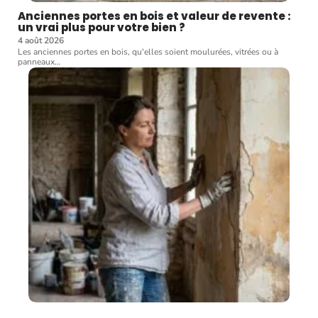
Anciennes portes en bois et valeur de revente :
un vrai plus pour votre bien ?
4 août 2026
Les anciennes portes en bois, qu'elles soient moulurées, vitrées ou à
panneaux
…
Avant de refaire la peinture, les erreurs à éviter