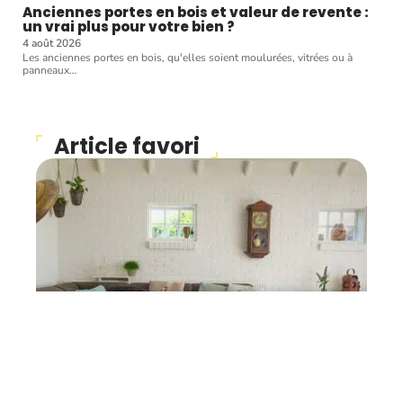
Anciennes portes en bois et valeur de revente :
un vrai plus pour votre bien ?
4 août 2026
Les anciennes portes en bois, qu'elles soient moulurées, vitrées ou à
panneaux
…
Article favori
DÉCO
Faire le choix d’une
décoration d’intérieure
selon son propre style