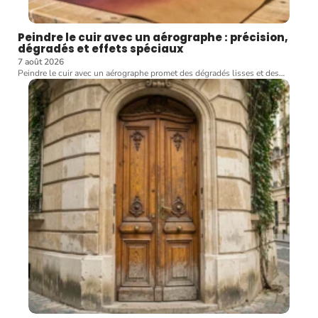
Peindre le cuir avec un aérographe : précision,
dégradés et effets spéciaux
7 août 2026
Peindre le cuir avec un aérographe promet des dégradés lisses et des
…