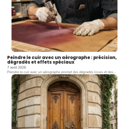
Peindre le cuir avec un aérographe : précision,
dégradés et effets spéciaux
7 août 2026
Peindre le cuir avec un aérographe promet des dégradés lisses et des
…