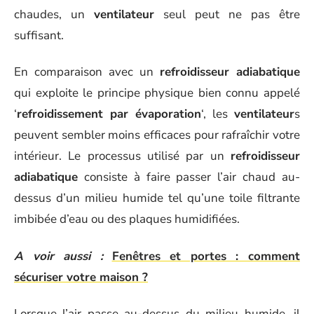
chaudes, un
ventilateur
seul peut ne pas être
suffisant.
En comparaison avec un
refroidisseur adiabatique
qui exploite le principe physique bien connu appelé
‘
refroidissement par évaporation
‘, les
ventilateur
s
peuvent sembler moins efficaces pour rafraîchir votre
intérieur. Le processus utilisé par un
refroidisseur
adiabatique
consiste à faire passer l’air chaud au-
dessus d’un milieu humide tel qu’une toile filtrante
imbibée d’eau ou des plaques humidifiées.
A voir aussi :
Fenêtres et portes : comment
sécuriser votre maison ?
Lorsque l’air passe au-dessus du milieu humide, il