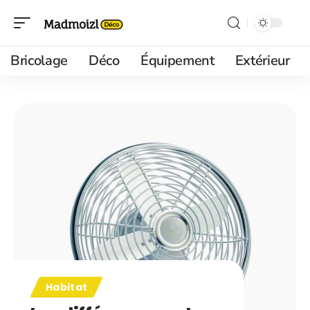
Bricolage
Déco
Équipement
Extérieur
Habitat