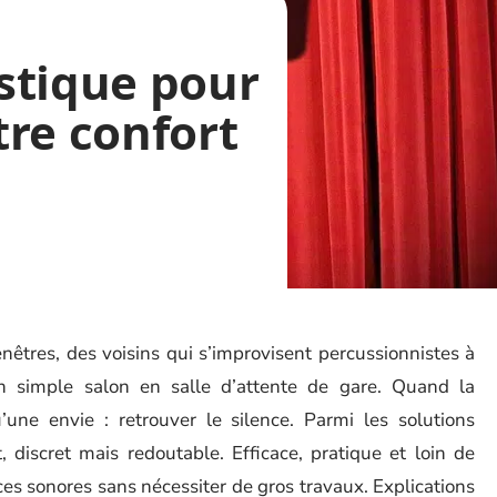
stique pour
re confort
êtres, des voisins qui s’improvisent percussionnistes à
un simple salon en salle d’attente de gare. Quand la
u’une envie : retrouver le silence. Parmi les solutions
, discret mais redoutable. Efficace, pratique et loin de
ces sonores sans nécessiter de gros travaux. Explications