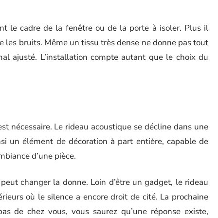
 le cadre de la fenêtre ou de la porte à isoler. Plus il
ue les bruits. Même un tissu très dense ne donne pas tout
mal ajusté. L’installation compte autant que le choix du
est nécessaire. Le rideau acoustique se décline dans une
insi un élément de décoration à part entière, capable de
ambiance d’une pièce.
peut changer la donne. Loin d’être un gadget, le rideau
rieurs où le silence a encore droit de cité. La prochaine
bas de chez vous, vous saurez qu’une réponse existe,