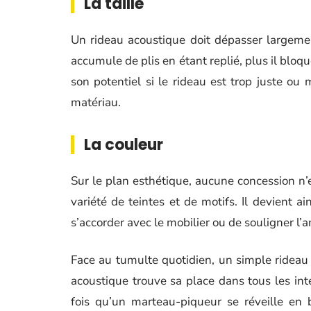
La taille
Un rideau acoustique doit dépasser largement
accumule de plis en étant replié, plus il bloq
son potentiel si le rideau est trop juste ou 
matériau.
La couleur
Sur le plan esthétique, aucune concession n’
variété de teintes et de motifs. Il devient a
s’accorder avec le mobilier ou de souligner l’
Face au tumulte quotidien, un simple rideau 
acoustique trouve sa place dans tous les inté
fois qu’un marteau-piqueur se réveille en 