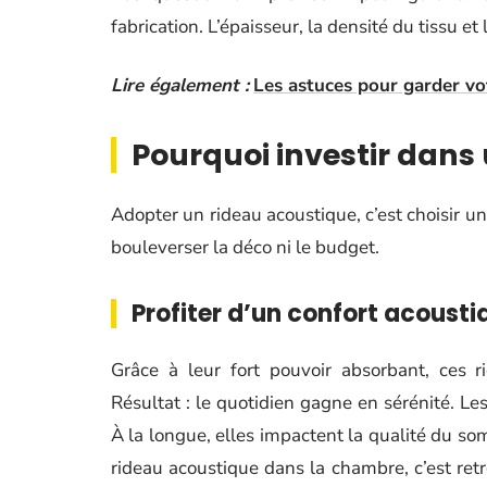
fabrication. L’épaisseur, la densité du tissu e
Lire également :
Les astuces pour garder vot
Pourquoi investir dans
Adopter un rideau acoustique, c’est choisir u
bouleverser la déco ni le budget.
Profiter d’un confort acoust
Grâce à leur fort pouvoir absorbant, ces r
Résultat : le quotidien gagne en sérénité. L
À la longue, elles impactent la qualité du som
rideau acoustique dans la chambre, c’est ret