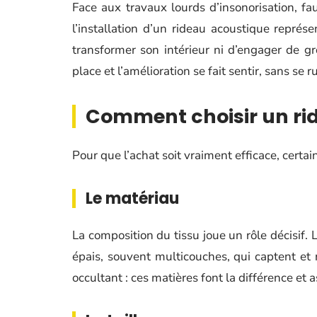
Face aux travaux lourds d’insonorisation, f
l’installation d’un rideau acoustique représ
transformer son intérieur ni d’engager de g
place et l’amélioration se fait sentir, sans se r
Comment choisir un ri
Pour que l’achat soit vraiment efficace, certai
Le matériau
La composition du tissu joue un rôle décisif.
épais, souvent multicouches, qui captent et
occultant : ces matières font la différence et 