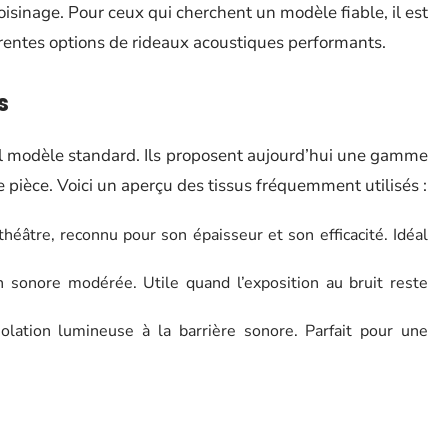
voisinage. Pour ceux qui cherchent un modèle fiable, il est
érentes options de rideaux acoustiques performants.
s
ul modèle standard. Ils proposent aujourd’hui une gamme
 pièce. Voici un aperçu des tissus fréquemment utilisés :
théâtre, reconnu pour son épaisseur et son efficacité. Idéal
on sonore modérée. Utile quand l’exposition au bruit reste
solation lumineuse à la barrière sonore. Parfait pour une