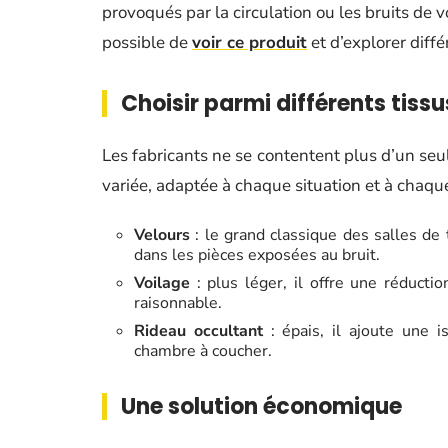
provoqués par la circulation ou les bruits de 
possible de
voir ce produit
et d’explorer diff
Choisir parmi différents tissu
Les fabricants ne se contentent plus d’un se
variée, adaptée à chaque situation et à chaque
Velours
: le grand classique des salles de 
dans les pièces exposées au bruit.
Voilage
: plus léger, il offre une réducti
raisonnable.
Rideau occultant
: épais, il ajoute une i
chambre à coucher.
Une solution économique