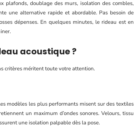
aux plafonds, doublage des murs, isolation des combles,
ente une alternative rapide et abordable. Pas besoin de
rosses dépenses. En quelques minutes, le rideau est en
uiner.
deau acoustique ?
ns critères méritent toute votre attention.
 Les modèles les plus performants misent sur des textiles
 retiennent un maximum d’ondes sonores. Velours, tissu
assurent une isolation palpable dès la pose.