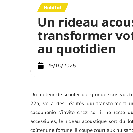
Habitat
Un rideau acou
transformer vot
au quotidien
25/10/2025
Un moteur de scooter qui gronde sous vos fen
22h, voilà des réalités qui transforment 
cacophonie s’invite chez soi, il ne reste q
accessibles, le rideau acoustique sort du lot
coûter une fortune, il coupe court aux nuisan