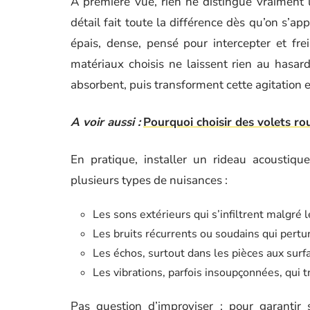
À première vue, rien ne distingue vraiment l
détail fait toute la différence dès qu’on s’app
épais, dense, pensé pour intercepter et fre
matériaux choisis ne laissent rien au hasard
absorbent, puis transforment cette agitation en
A voir aussi :
Pourquoi choisir des volets ro
En pratique, installer un rideau acoustiq
plusieurs types de nuisances :
Les sons extérieurs qui s’infiltrent malgré 
Les bruits récurrents ou soudains qui pertu
Les échos, surtout dans les pièces aux surf
Les vibrations, parfois insoupçonnées, qui 
Pas question d’improviser : pour garantir 