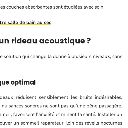
t les couches absorbantes sont étudiées avec soin.
re salle de bain au sec
 un rideau acoustique ?
ne solution qui change la donne à plusieurs niveaux, sans
ique optimal
ideaux réduisent sensiblement les bruits indésirables.
es nuisances sonores ne sont pas qu’une gêne passagère.
meil, favorisent l’anxiété et minent la santé. Installer un
rouver un sommeil réparateur, loin des réveils nocturnes