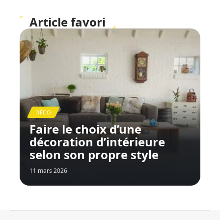
Article favori
DÉCO
Faire le choix d’une
décoration d’intérieure
selon son propre style
11 mars 2026