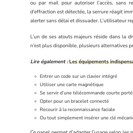
ou par mail pour autoriser l’accès, sans r
d’effraction est détectée, la serrure réagit im
alerter sans délai et dissuader. L’utilisateur re
L’un de ses atouts majeurs réside dans la di
n’est plus disponible, plusieurs alternatives p
Lire également :
Les équipements indispens
Entrer un code sur un clavier intégré
Utiliser une carte magnétique
Se servir d’une télécommande courte port
Opter pour un bracelet connecté
Recourir à la reconnaissance faciale
Ou tout simplement insérer une clé mécani
Ce panel permet d’adapter l’usage selon les pr