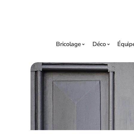
Bricolage
Déco
Équip