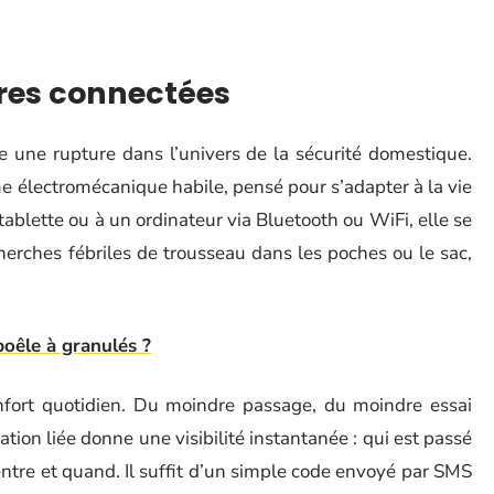
rures connectées
une rupture dans l’univers de la sécurité domestique.
e électromécanique habile, pensé pour s’adapter à la vie
blette ou à un ordinateur via Bluetooth ou WiFi, elle se
erches fébriles de trousseau dans les poches ou le sac,
oêle à granulés ?
onfort quotidien. Du moindre passage, du moindre essai
ation liée donne une visibilité instantanée : qui est passé
entre et quand. Il suffit d’un simple code envoyé par SMS