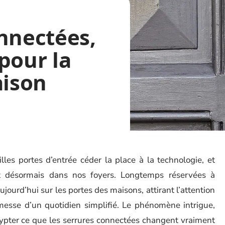
nnectées,
pour la
aison
lles portes d’entrée céder la place à la technologie, et
ent désormais dans nos foyers. Longtemps réservées à
aujourd’hui sur les portes des maisons, attirant l’attention
omesse d’un quotidien simplifié. Le phénomène intrigue,
crypter ce que les serrures connectées changent vraiment