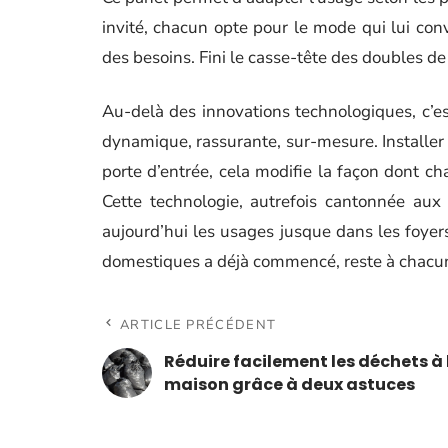
invité, chacun opte pour le mode qui lui convi
des besoins. Fini le casse-tête des doubles de 
Au-delà des innovations technologiques, c’est
dynamique, rassurante, sur-mesure. Installe
porte d’entrée, cela modifie la façon dont ch
Cette technologie, autrefois cantonnée aux 
aujourd’hui les usages jusque dans les foyers
domestiques a déjà commencé, reste à chacun 
ARTICLE PRÉCÉDENT
Réduire facilement les déchets à 
maison grâce à deux astuces