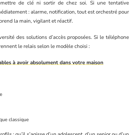
emettre de clé ni sortir de chez soi. Si une tentative
médiatement : alarme, notification, tout est orchestré pour
prend la main, vigilant et réactif.
versité des solutions d’accès proposées. Si le téléphone
rennent le relais selon le modèle choisi :
ables à avoir absolument dans votre maison
ée
que classique
ofils : qu’il s’agisse d’un adolescent, d’un senior ou d’un