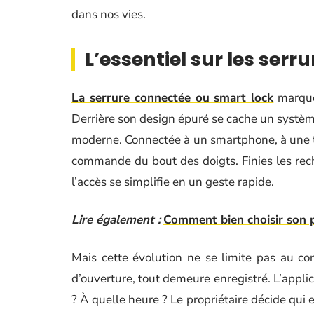
dans nos vies.
L’essentiel sur les ser
La serrure connectée ou smart lock
marque 
Derrière son design épuré se cache un systèm
moderne. Connectée à un smartphone, à une ta
commande du bout des doigts. Finies les rech
l’accès se simplifie en un geste rapide.
Lire également :
Comment bien choisir son p
Mais cette évolution ne se limite pas au c
d’ouverture, tout demeure enregistré. L’applic
? À quelle heure ? Le propriétaire décide qui 