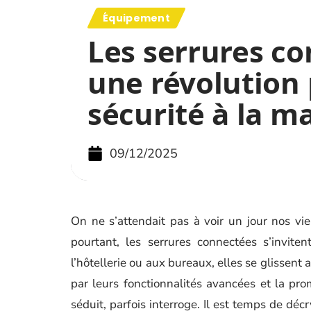
Équipement
Les serrures co
une révolution 
sécurité à la m
09/12/2025
On ne s’attendait pas à voir un jour nos viei
pourtant, les serrures connectées s’invit
l’hôtellerie ou aux bureaux, elles se glissent 
par leurs fonctionnalités avancées et la pr
séduit, parfois interroge. Il est temps de dé