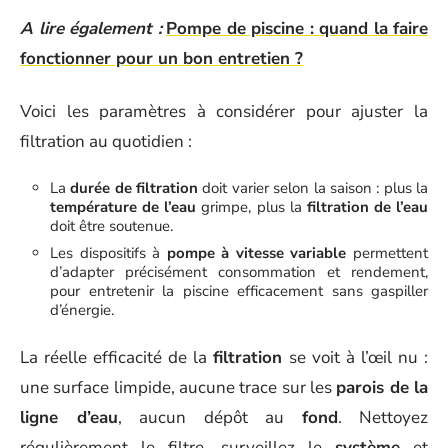
A lire également :
Pompe de piscine : quand la faire
fonctionner pour un bon entretien ?
Voici les paramètres à considérer pour ajuster la
filtration au quotidien :
La
durée de filtration
doit varier selon la saison : plus la
température de l’eau
grimpe, plus la
filtration de l’eau
doit être soutenue.
Les dispositifs à
pompe à vitesse variable
permettent
d’adapter précisément consommation et rendement,
pour entretenir la piscine efficacement sans gaspiller
d’énergie.
La réelle efficacité de la
filtration
se voit à l’œil nu :
une surface limpide, aucune trace sur les
parois de la
ligne d’eau
, aucun dépôt au
fond
. Nettoyez
régulièrement le filtre, surveillez le
système
et