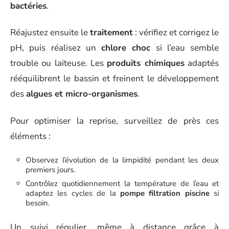
bactéries
.
Réajustez ensuite le
traitement
: vérifiez et corrigez le
pH, puis réalisez un
chlore choc
si l’eau semble
trouble ou laiteuse. Les
produits chimiques
adaptés
rééquilibrent le bassin et freinent le développement
des
algues et micro-organismes
.
Pour optimiser la reprise, surveillez de près ces
éléments :
Observez l’évolution de la limpidité pendant les deux
premiers jours.
Contrôlez quotidiennement la température de l’eau et
adaptez les cycles de la
pompe filtration piscine
si
besoin.
Un suivi régulier, même à distance grâce à