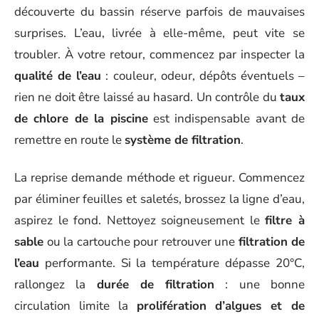
découverte du bassin réserve parfois de mauvaises
surprises. L’eau, livrée à elle-même, peut vite se
troubler. À votre retour, commencez par inspecter la
qualité de l’eau
: couleur, odeur, dépôts éventuels –
rien ne doit être laissé au hasard. Un contrôle du
taux
de chlore de la piscine
est indispensable avant de
remettre en route le
système de filtration
.
La reprise demande méthode et rigueur. Commencez
par éliminer feuilles et saletés, brossez la ligne d’eau,
aspirez le fond. Nettoyez soigneusement le
filtre à
sable
ou la cartouche pour retrouver une
filtration de
l’eau
performante. Si la température dépasse 20°C,
rallongez la
durée de filtration
: une bonne
circulation limite la
prolifération d’algues et de