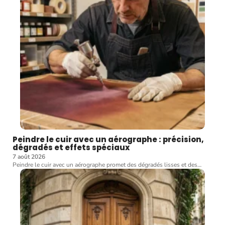
Peindre le cuir avec un aérographe : précision,
dégradés et effets spéciaux
7 août 2026
Peindre le cuir avec un aérographe promet des dégradés lisses et des
…