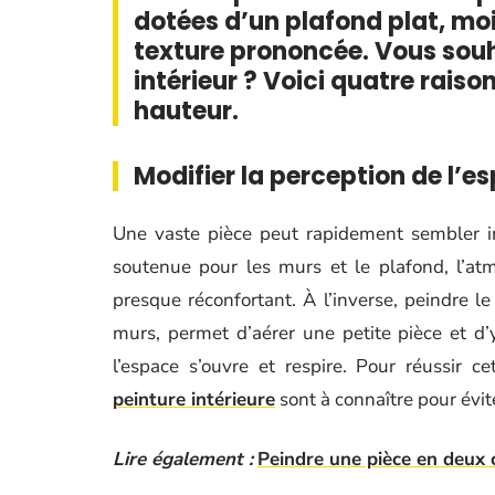
dotées d’un plafond plat, mo
texture prononcée. Vous souh
intérieur ? Voici quatre raiso
hauteur.
Modifier la perception de l’e
Une vaste pièce peut rapidement sembler im
soutenue pour les murs et le plafond, l’atm
presque réconfortant. À l’inverse, peindre l
murs, permet d’aérer une petite pièce et d’
l’espace s’ouvre et respire. Pour réussir c
peinture intérieure
sont à connaître pour évite
Lire également :
Peindre une pièce en deux 