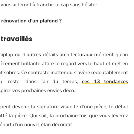
vous aideront à franchir le cap sans hésiter.
 rénovation d’un plafond ?
travaillés
hiplap ou d’autres détails architecturaux méritent qu’on
èrement brillante attire le regard vers le haut et met en
nt sobres. Ce contraste inattendu s’avère redoutablement
our rester dans l’air du temps,
ces 13 tendances
pirer vos prochaines envies déco.
peut devenir la signature visuelle d’une pièce, le détail
é la pièce. Qui sait, la prochaine fois que vous lèverez
départ d’un nouvel élan décoratif.