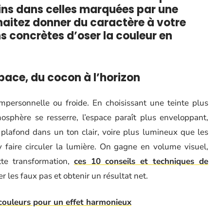
ins dans celles marquées par une
aitez donner du caractère à votre
ns concrètes d’oser la couleur en
space, du cocon à l’horizon
personnelle ou froide. En choisissant une teinte plus
osphère se resserre, l’espace paraît plus enveloppant,
e plafond dans un ton clair, voire plus lumineux que les
y faire circuler la lumière. On gagne en volume visuel,
ette transformation,
ces 10 conseils et techniques de
r les faux pas et obtenir un résultat net.
couleurs pour un effet harmonieux