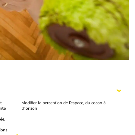
t
Modifier la perception de l’espace, du cocon à
rite
l’horizon
ée,
ions