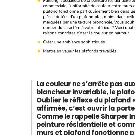
Painting, spécialiste de la peinture résidentielle e
commerciale, l’uniformité de couleur entre murs e
plafond fonctionne particulièrement bien dans le
pièces dotées d’un plafond plat, moins dans cell
marquées par une texture prononcée. Vous souha
donner du caractère à votre intérieur ? Voici quat
raisons concrètes d’oser la couleur en hauteur.
Créer une ambiance sophistiquée
Mettre en valeur les plafonds travaillés
La couleur ne s’arrête pas au
blancheur invariable, le plafo
Oublier le réflexe du plafond 
affirmée, c’est ouvrir la po
Comme le rappelle Sharper Im
peinture résidentielle et com
murs et plafond fonctionne p