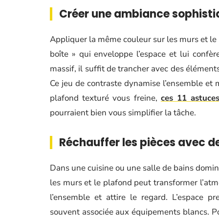
Créer une ambiance sophisti
Appliquer la même couleur sur les murs et le 
boîte » qui enveloppe l’espace et lui confè
massif, il suffit de trancher avec des élémen
Ce jeu de contraste dynamise l’ensemble et me
plafond texturé vous freine,
ces 11 astuces
pourraient bien vous simplifier la tâche.
Réchauffer les pièces avec d
Dans une cuisine ou une salle de bains dominé
les murs et le plafond peut transformer l’at
l’ensemble et attire le regard. L’espace p
souvent associée aux équipements blancs. Pou