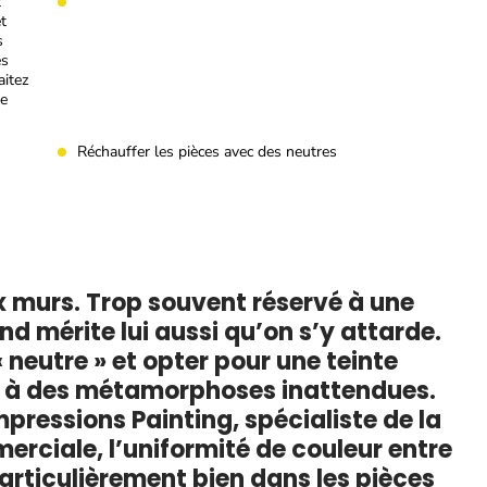
t
t
s
es
itez
re
Réchauffer les pièces avec des neutres
x murs. Trop souvent réservé à une
nd mérite lui aussi qu’on s’y attarde.
« neutre » et opter pour une teinte
rte à des métamorphoses inattendues.
pressions Painting, spécialiste de la
merciale, l’uniformité de couleur entre
articulièrement bien dans les pièces