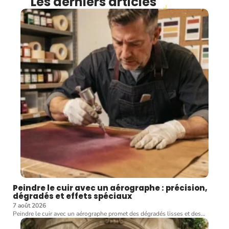
Les derniers articles
Peindre le cuir avec un aérographe : précision,
dégradés et effets spéciaux
7 août 2026
Peindre le cuir avec un aérographe promet des dégradés lisses et des
…