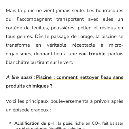
Mais la pluie ne vient jamais seule. Les bourrasques
qui l’accompagnent transportent avec elles un
cortège de feuilles, poussières, pollen et résidus en
tous genres. Dès le passage de l’orage, la piscine se
transforme en véritable réceptacle à micro-
organismes, donnant lieu à une
eau trouble
, parfois
blanchâtre ou tirant sur le vert.
A lire aussi :
Piscine : comment nettoyer l'eau sans
produits chimiques ?
Voici les principaux bouleversements à prévoir après
un épisode orageux :
Acidification du pH
: la pluie, riche en CO₂, fait baisser
le pH et perturbe l’équilibre chimique.