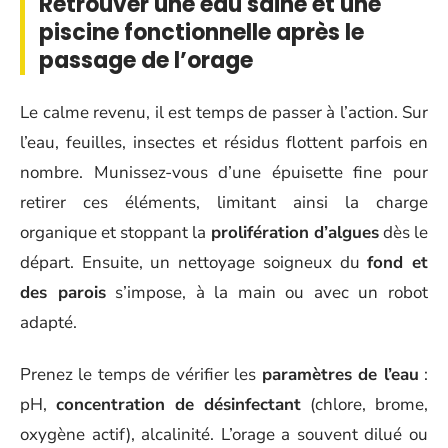
Retrouver une eau saine et une
piscine fonctionnelle après le
passage de l’orage
Le calme revenu, il est temps de passer à l’action. Sur
l’eau, feuilles, insectes et résidus flottent parfois en
nombre. Munissez-vous d’une épuisette fine pour
retirer ces éléments, limitant ainsi la charge
organique et stoppant la
prolifération d’algues
dès le
départ. Ensuite, un nettoyage soigneux du
fond et
des parois
s’impose, à la main ou avec un robot
adapté.
Prenez le temps de vérifier les
paramètres de l’eau
:
pH,
concentration de désinfectant
(chlore, brome,
oxygène actif), alcalinité. L’orage a souvent dilué ou