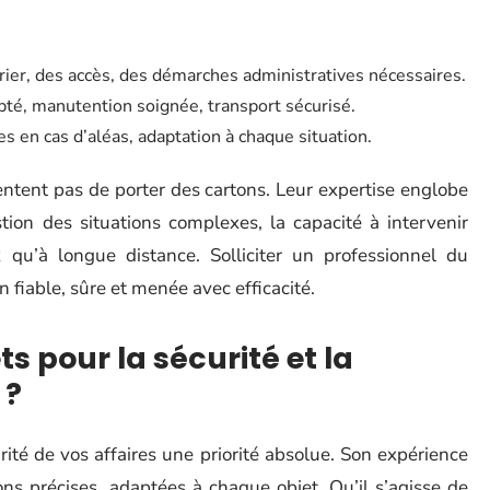
rier, des accès, des démarches administratives nécessaires.
té, manutention soignée, transport sécurisé.
s en cas d’aléas, adaptation à chaque situation.
ntent pas de porter des cartons. Leur expertise englobe
tion des situations complexes, la capacité à intervenir
u’à longue distance. Solliciter un professionnel du
fiable, sûre et menée avec efficacité.
s pour la sécurité et la
 ?
rité de vos affaires une priorité absolue. Son expérience
ns précises, adaptées à chaque objet. Qu’il s’agisse de