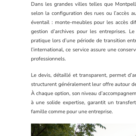
Dans les grandes villes telles que Montpell
selon la configuration des rues ou l’accès 
éventail : monte-meubles pour les accès di
gestion d’archives pour les entreprises. L
pratique lors d’une période de transition e
l’international, ce service assure une conser
professionnels.
Le devis, détaillé et transparent, permet d’a
structurent généralement leur offre autour d
À chaque option, son niveau d’accompagnement
à une solide expertise, garantit un transfe
famille comme pour une entreprise.