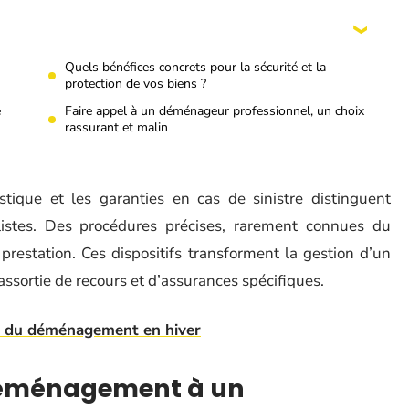
Quels bénéfices concrets pour la sécurité et la
protection de vos biens ?
e
Faire appel à un déménageur professionnel, un choix
rassurant et malin
istique et les garanties en cas de sinistre distinguent
listes. Des procédures précises, rarement connues du
restation. Ces dispositifs transforment la gestion d’un
sortie de recours et d’assurances spécifiques.
s du déménagement en hiver
 déménagement à un