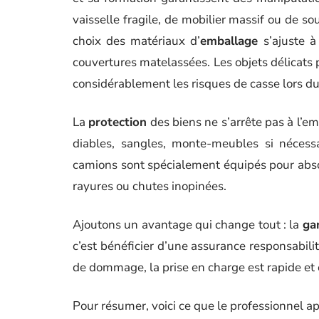
vaisselle fragile, de mobilier massif ou de so
choix des matériaux d’
emballage
s’ajuste à
couvertures matelassées. Les objets délicats 
considérablement les risques de casse lors d
La
protection
des biens ne s’arrête pas à l’em
diables, sangles, monte-meubles si nécessai
camions sont spécialement équipés pour absorb
rayures ou chutes inopinées.
Ajoutons un avantage qui change tout : la
ga
c’est bénéficier d’une assurance responsabilit
de dommage, la prise en charge est rapide et 
Pour résumer, voici ce que le professionnel a