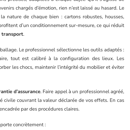
uvenirs chargés d’émotion, rien n’est laissé au hasard. Le
 la nature de chaque bien : cartons robustes, housses,
profitent d’un conditionnement sur-mesure, ce qui réduit
u
transport
.
ballage. Le professionnel sélectionne les outils adaptés :
re, tout est calibré à la configuration des lieux. Les
er les chocs, maintenir l’intégrité du mobilier et éviter
rantie d’assurance
. Faire appel à un professionnel agréé,
é civile couvrant la valeur déclarée de vos effets. En cas
encadrée par des procédures claires.
pporte concrètement :