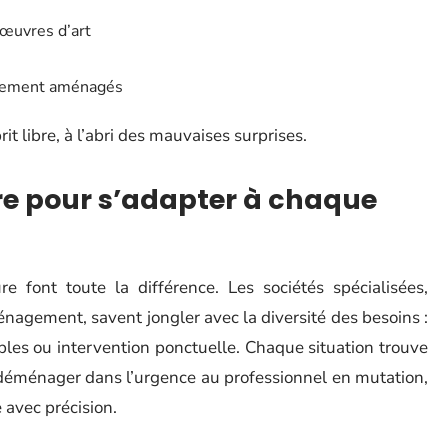
 œuvres d’art
alement aménagés
rit libre, à l’abri des mauvaises surprises.
re pour s’adapter à chaque
e font toute la différence. Les sociétés spécialisées,
ent, savent jongler avec la diversité des besoins :
bles ou intervention ponctuelle. Chaque situation trouve
 déménager dans l’urgence au professionnel en mutation,
 avec précision.