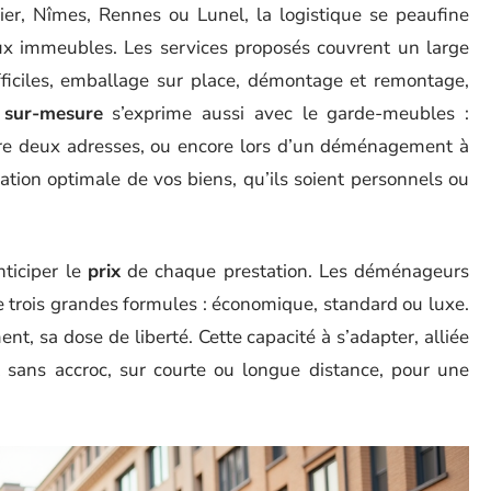
ier, Nîmes, Rennes ou Lunel, la logistique se peaufine
aux immeubles. Les services proposés couvrent un large
fficiles, emballage sur place, démontage et remontage,
e
sur-mesure
s’exprime aussi avec le garde-meubles :
ntre deux adresses, ou encore lors d’un déménagement à
vation optimale de vos biens, qu’ils soient personnels ou
nticiper le
prix
de chaque prestation. Les déménageurs
e trois grandes formules : économique, standard ou luxe.
, sa dose de liberté. Cette capacité à s’adapter, alliée
rt sans accroc, sur courte ou longue distance, pour une