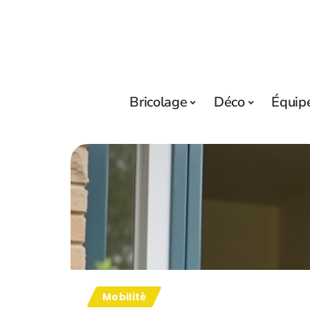
Bricolage
Déco
Équip
Mobilité