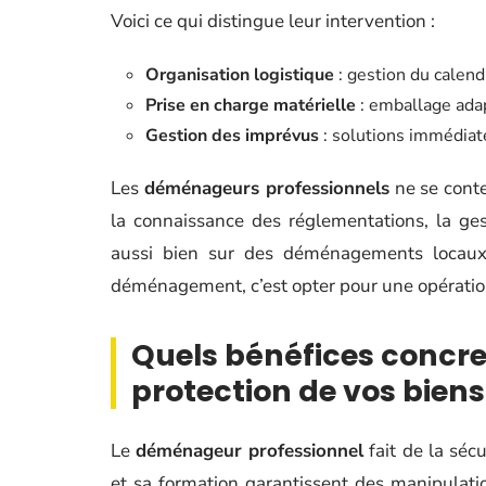
Voici ce qui distingue leur intervention :
Organisation logistique
: gestion du calend
Prise en charge matérielle
: emballage adap
Gestion des imprévus
: solutions immédiate
Les
déménageurs professionnels
ne se conte
la connaissance des réglementations, la ges
aussi bien sur des déménagements locaux q
déménagement, c’est opter pour une opération 
Quels bénéfices concret
protection de vos biens
Le
déménageur professionnel
fait de la sécu
et sa formation garantissent des manipulatio