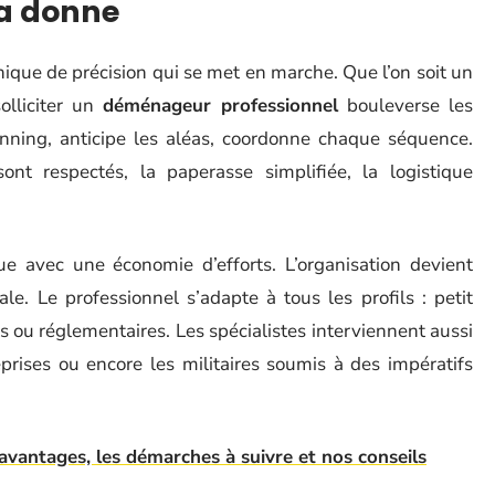
la donne
nique de précision qui se met en marche. Que l’on soit un
solliciter un
déménageur professionnel
bouleverse les
anning, anticipe les aléas, coordonne chaque séquence.
ont respectés, la paperasse simplifiée, la logistique
e avec une économie d’efforts. L’organisation devient
nale. Le professionnel s’adapte à tous les profils : petit
s ou réglementaires. Les spécialistes interviennent aussi
eprises ou encore les militaires soumis à des impératifs
 avantages, les démarches à suivre et nos conseils