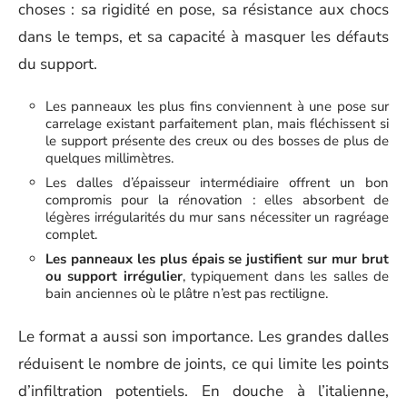
choses : sa rigidité en pose, sa résistance aux chocs
dans le temps, et sa capacité à masquer les défauts
du support.
Les panneaux les plus fins conviennent à une pose sur
carrelage existant parfaitement plan, mais fléchissent si
le support présente des creux ou des bosses de plus de
quelques millimètres.
Les dalles d’épaisseur intermédiaire offrent un bon
compromis pour la rénovation : elles absorbent de
légères irrégularités du mur sans nécessiter un ragréage
complet.
Les panneaux les plus épais se justifient sur mur brut
ou support irrégulier
, typiquement dans les salles de
bain anciennes où le plâtre n’est pas rectiligne.
Le format a aussi son importance. Les grandes dalles
réduisent le nombre de joints, ce qui limite les points
d’infiltration potentiels. En douche à l’italienne,