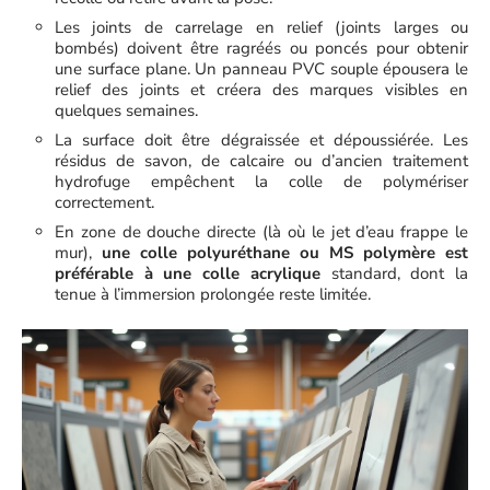
Les joints de carrelage en relief (joints larges ou
bombés) doivent être ragréés ou poncés pour obtenir
une surface plane. Un panneau PVC souple épousera le
relief des joints et créera des marques visibles en
quelques semaines.
La surface doit être dégraissée et dépoussiérée. Les
résidus de savon, de calcaire ou d’ancien traitement
hydrofuge empêchent la colle de polymériser
correctement.
En zone de douche directe (là où le jet d’eau frappe le
mur),
une colle polyuréthane ou MS polymère est
préférable à une colle acrylique
standard, dont la
tenue à l’immersion prolongée reste limitée.