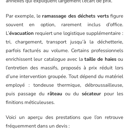
annexes qui expliquent largement l’écart de prix.
Par exemple, le
ramassage des déchets verts
figure
souvent en option, rarement inclus d’office.
L’
évacuation
requiert une logistique supplémentaire :
tri, chargement, transport jusqu’à la déchetterie,
parfois facturés au volume. Certains professionnels
enrichissent leur catalogue avec la
taille de haies
ou
l’entretien des massifs, proposés à prix réduit lors
d’une intervention groupée. Tout dépend du matériel
employé : tondeuse thermique, débroussailleuse,
puis passage du
râteau
ou du
sécateur
pour les
finitions méticuleuses.
Voici un aperçu des prestations que l’on retrouve
fréquemment dans un devis :