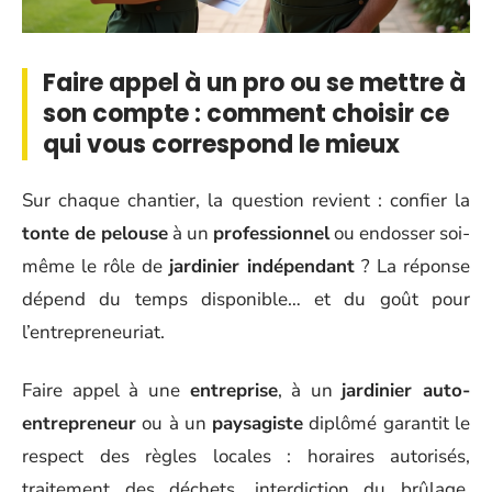
Faire appel à un pro ou se mettre à
son compte : comment choisir ce
qui vous correspond le mieux
Sur chaque chantier, la question revient : confier la
tonte de pelouse
à un
professionnel
ou endosser soi-
même le rôle de
jardinier indépendant
? La réponse
dépend du temps disponible… et du goût pour
l’entrepreneuriat.
Faire appel à une
entreprise
, à un
jardinier auto-
entrepreneur
ou à un
paysagiste
diplômé garantit le
respect des règles locales : horaires autorisés,
traitement des déchets, interdiction du brûlage,