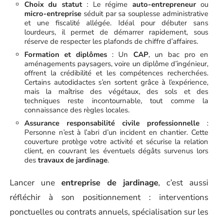
Choix du statut
: Le régime
auto-entrepreneur
ou
micro-entreprise
séduit par sa souplesse administrative
et une fiscalité allégée. Idéal pour débuter sans
lourdeurs, il permet de démarrer rapidement, sous
réserve de respecter les plafonds de chiffre d’affaires.
Formation et diplômes
: Un
CAP
, un bac pro en
aménagements paysagers, voire un diplôme d’ingénieur,
offrent la crédibilité et les compétences recherchées.
Certains autodidactes s’en sortent grâce à l’expérience,
mais la maîtrise des végétaux, des sols et des
techniques reste incontournable, tout comme la
connaissance des règles locales.
Assurance responsabilité civile professionnelle
:
Personne n’est à l’abri d’un incident en chantier. Cette
couverture protège votre activité et sécurise la relation
client, en couvrant les éventuels dégâts survenus lors
des
travaux de jardinage
.
Lancer une
entreprise de jardinage
, c’est aussi
réfléchir à son positionnement : interventions
ponctuelles ou contrats annuels, spécialisation sur les