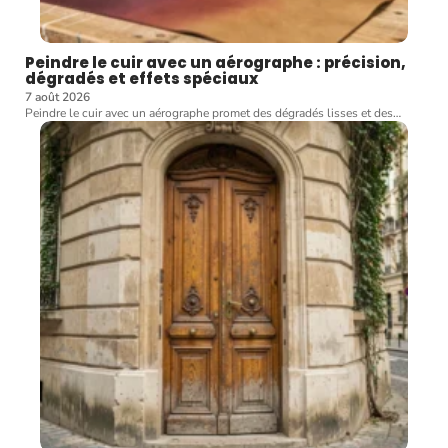
Peindre le cuir avec un aérographe : précision,
dégradés et effets spéciaux
7 août 2026
Peindre le cuir avec un aérographe promet des dégradés lisses et des
…