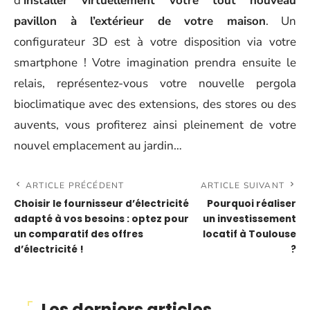
d’
installer virtuellement votre tout nouveau
pavillon à l’extérieur de votre maison
. Un
configurateur 3D est à votre disposition via votre
smartphone ! Votre imagination prendra ensuite le
relais, représentez-vous votre nouvelle pergola
bioclimatique avec des extensions, des stores ou des
auvents, vous profiterez ainsi pleinement de votre
nouvel emplacement au jardin…
ARTICLE PRÉCÉDENT
ARTICLE SUIVANT
Choisir le fournisseur d’électricité
Pourquoi réaliser
adapté à vos besoins : optez pour
un investissement
un comparatif des offres
locatif à Toulouse
d’électricité !
?
Les derniers articles