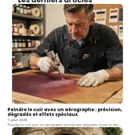
Peindre le cuir avec un aérographe : précision,
dégradés et effets spéciaux
7 août 2026
Peindre le cuir avec un aérographe promet des dégradés lisses et des
…