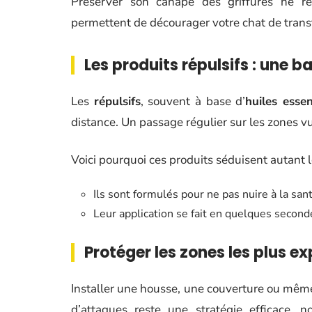
Préserver son canapé des griffures ne r
permettent de décourager votre chat de transf
Les produits répulsifs : une ba
Les
répulsifs
, souvent à base d’
huiles essen
distance. Un passage régulier sur les zones vu
Voici pourquoi ces produits séduisent autant l
Ils sont formulés pour ne pas nuire à la san
Leur application se fait en quelques second
Protéger les zones les plus e
Installer une housse, une couverture ou même 
d’attaques reste une stratégie efficace,