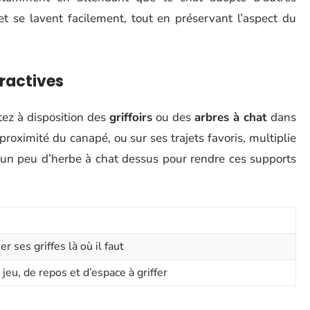
et se lavent facilement, tout en préservant l’aspect du
tractives
tez à disposition des
griffoirs
ou des
arbres à chat
dans
 proximité du canapé, ou sur ses trajets favoris, multiplie
z un peu d’herbe à chat dessus pour rendre ces supports
r ses griffes là où il faut
 jeu, de repos et d’espace à griffer