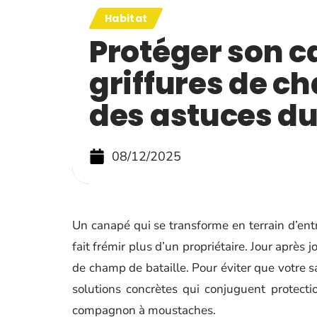
Habitat
Protéger son 
griffures de c
des astuces d
08/12/2025
Un canapé qui se transforme en terrain d’entr
fait frémir plus d’un propriétaire. Jour après j
de champ de bataille. Pour éviter que votre sa
solutions concrètes qui conjuguent protect
compagnon à moustaches.