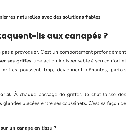
erres naturelles avec des solutions fiables
ttaquent-ils aux canapés ?
he pas à provoquer. C’est un comportement profondément
ser ses griffes
, une action indispensable à son confort et
es griffes poussent trop, deviennent gênantes, parfois
orial
. À chaque passage de griffes, le chat laisse des
des glandes placées entre ses coussinets. C’est sa façon de
ur un canapé en tissu ?