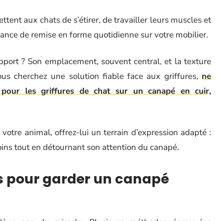
ttent aux chats de s’étirer, de travailler leurs muscles et
séance de remise en forme quotidienne sur votre mobilier.
pport ? Son emplacement, souvent central, et la texture
vous cherchez une solution fiable face aux griffures,
ne
our les griffures de chat sur un canapé en cuir,
 votre animal, offrez-lui un terrain d’expression adapté :
soins tout en détournant son attention du canapé.
es pour garder un canapé