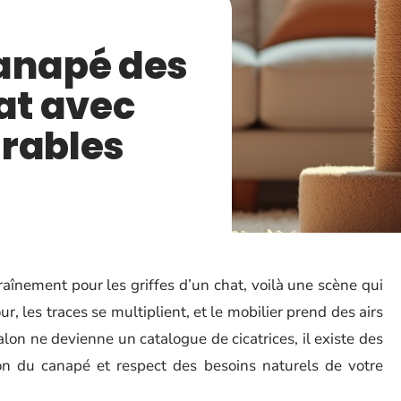
canapé des
hat avec
urables
aînement pour les griffes d’un chat, voilà une scène qui
our, les traces se multiplient, et le mobilier prend des airs
lon ne devienne un catalogue de cicatrices, il existe des
ion du canapé et respect des besoins naturels de votre