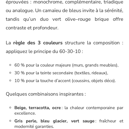
éprouvées : monochrome, complémentaire, triadique
ou analogue. Un camaïeu de bleus invite à la sérénité,
tandis qu’un duo vert olive–rouge brique offre
contraste et profondeur.
La
règle des 3 couleurs
structure la composition :
appliquez le principe du 60-30-10 :
60 % pour la couleur majeure (murs, grands meubles),
30 % pour la teinte secondaire (textiles, rideaux),
10 % pour la touche d’accent (coussins, objets déco).
Quelques combinaisons inspirantes :
Beige, terracotta, ocre
: la chaleur contemporaine par
excellence.
Gris perle, bleu glacier, vert sauge
: fraîcheur et
modernité garanties.