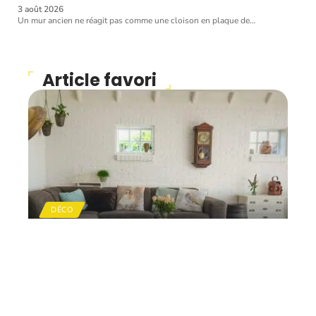
3 août 2026
Un mur ancien ne réagit pas comme une cloison en plaque de
…
Article favori
DÉCO
Faire le choix d’une
décoration d’intérieure
selon son propre style
11 mars 2026