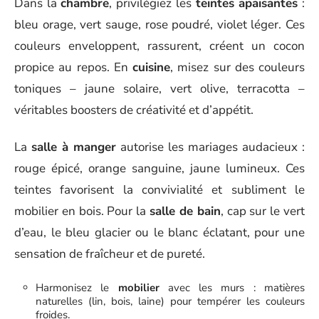
Dans la
chambre
, privilégiez les
teintes apaisantes
:
bleu orage, vert sauge, rose poudré, violet léger. Ces
couleurs enveloppent, rassurent, créent un cocon
propice au repos. En
cuisine
, misez sur des couleurs
toniques – jaune solaire, vert olive, terracotta –
véritables boosters de créativité et d’appétit.
La
salle à manger
autorise les mariages audacieux :
rouge épicé, orange sanguine, jaune lumineux. Ces
teintes favorisent la convivialité et subliment le
mobilier en bois. Pour la
salle de bain
, cap sur le vert
d’eau, le bleu glacier ou le blanc éclatant, pour une
sensation de fraîcheur et de pureté.
Harmonisez le
mobilier
avec les murs : matières
naturelles (lin, bois, laine) pour tempérer les couleurs
froides.