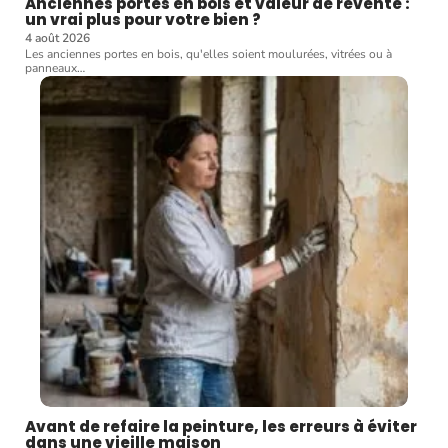
Anciennes portes en bois et valeur de revente :
un vrai plus pour votre bien ?
4 août 2026
Les anciennes portes en bois, qu'elles soient moulurées, vitrées ou à
panneaux
…
Avant de refaire la peinture, les erreurs à éviter
dans une vieille maison