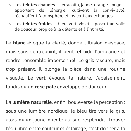
Les
teintes chaudes
– terracotta, jaune, orange, rouge –
apportent de l’énergie, cultivent la convivialité,
réchauffent l’atmosphère et invitent aux échanges.
Les
teintes froides
– bleu, vert, violet – posent un voile
de douceur, propice à la détente et à l’intimité.
Le
blanc
évoque la clarté, donne l’illusion d’espace,
mais sans contrepoint, il peut refroidir l’ambiance et
rendre l’ensemble impersonnel. Le
gris
rassure, mais
trop présent, il plonge la pièce dans une routine
visuelle. Le
vert
évoque la nature, l’apaisement,
tandis qu’un
rose pâle
enveloppe de douceur.
La
lumière naturelle
, enfin, bouleverse la perception :
sous une lumière nordique, le bleu tire vers le gris,
alors qu’un jaune orienté au sud resplendit. Trouver
l’équilibre entre couleur et éclairage, c’est donner à la