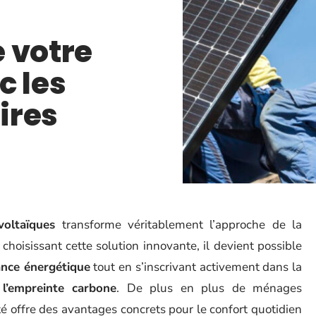
 votre
c les
ires
voltaïques
transforme véritablement l’approche de la
 choisissant cette solution innovante, il devient possible
ance énergétique
tout en s’inscrivant activement dans la
l’empreinte carbone
. De plus en plus de ménages
té offre des avantages concrets pour le confort quotidien