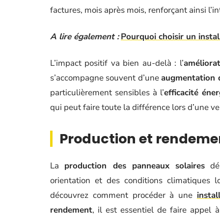
factures, mois après mois, renforçant ainsi l’i
A lire également :
Pourquoi choisir un instal
L’impact positif va bien au-delà : l’
améliora
s’accompagne souvent d’une
augmentation d
particulièrement sensibles à l’
efficacité én
qui peut faire toute la différence lors d’une ve
Production et rendeme
La
production des panneaux solaires
dép
orientation et des conditions climatiques 
découvrez comment procéder à une
insta
rendement
, il est essentiel de faire appel