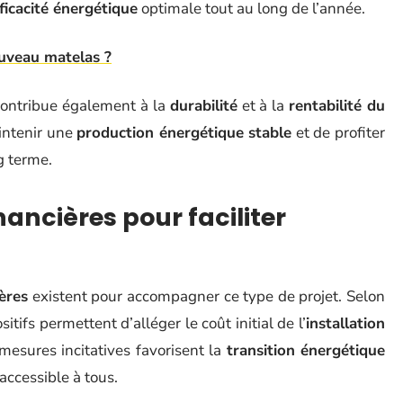
ficacité énergétique
optimale tout au long de l’année.
uveau matelas ?
contribue également à la
durabilité
et à la
rentabilité du
intenir une
production énergétique stable
et de profiter
g terme.
nancières pour faciliter
ères
existent pour accompagner ce type de projet. Selon
sitifs permettent d’alléger le coût initial de l’
installation
 mesures incitatives favorisent la
transition énergétique
accessible à tous.