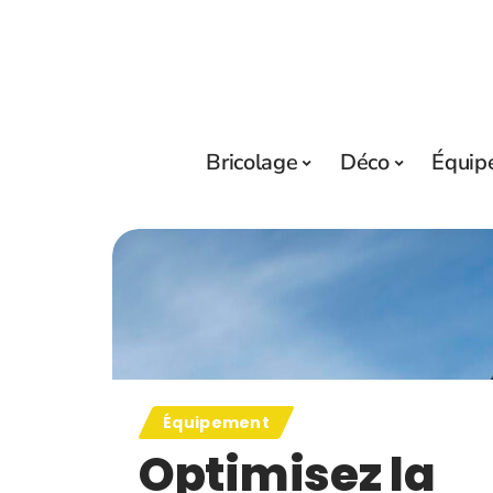
Bricolage
Déco
Équip
Équipement
Optimisez la