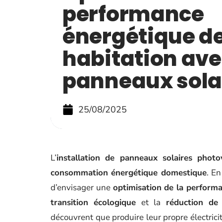
performance
énergétique de
habitation ave
panneaux sola
25/08/2025
L’
installation de panneaux solaires photo
consommation énergétique domestique
. En
d’envisager une
optimisation de la perform
transition écologique
et la
réduction de 
découvrent que produire leur propre électrici