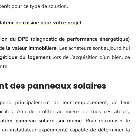
ntérêt pour ce type de solution.
lateur de cuisine pour votre projet
tion du DPE (diagnostic de performance énergétique)
e la valeur immobilière
. Les acheteurs sont aujourd’hui
ergétique du logement
lors de l’acquisition d’un bien, ce
nte.
nt des panneaux solaires
end principalement de leur emplacement, de leur
locales. Afin de profiter au mieux de tous ces atouts,
llation panneau solaire soi meme
. Pour maximiser le
 à un installateur expérimenté capable de déterminer la