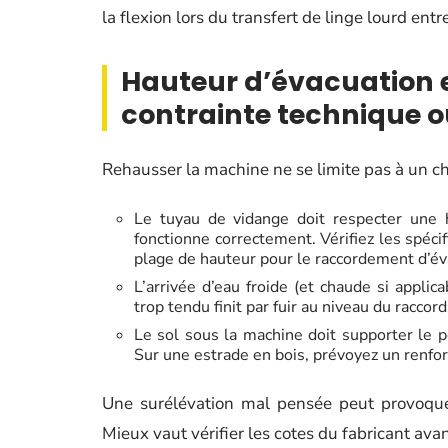
la flexion lors du transfert de linge lourd entr
Hauteur d’évacuation e
contrainte technique o
Rehausser la machine ne se limite pas à un choi
Le tuyau de vidange doit respecter une
fonctionne correctement. Vérifiez les spéci
plage de hauteur pour le raccordement d’év
L’arrivée d’eau froide (et chaude si applic
trop tendu finit par fuir au niveau du raccord
Le sol sous la machine doit supporter le p
Sur une estrade en bois, prévoyez un renfort
Une surélévation mal pensée peut provoq
Mieux vaut vérifier les cotes du fabricant avan