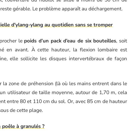
n reste gérable. Le problème apparaît au déchargement.
ntielle d'ylang-ylang au quotidien sans se tromper
pprocher le
poids d’un pack d’eau de six bouteilles
, soit
ché en avant. À cette hauteur, la flexion lombaire est
e, elle sollicite les disques intervertébraux de façon
la zone de préhension (là où les mains entrent dans le
 un utilisateur de taille moyenne, autour de 1,70 m, cela
ent entre 80 et 110 cm du sol. Or, avec 85 cm de hauteur
sous de cette plage.
 poêle à granulés ?