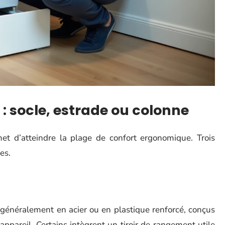
 : socle, estrade ou colonne
 d’atteindre la plage de confort ergonomique. Trois
es.
, généralement en acier ou en plastique renforcé, conçus
’appareil. Certains intègrent un tiroir de rangement utile