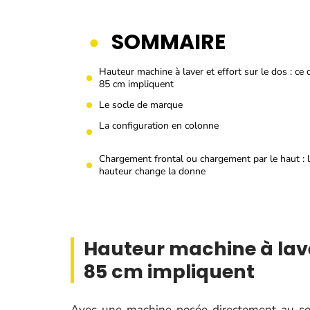
SOMMAIRE
Hauteur machine à laver et effort sur le dos : ce 
85 cm impliquent
Le socle de marque
La configuration en colonne
Chargement frontal ou chargement par le haut : 
hauteur change la donne
Hauteur machine à laver 
85 cm impliquent
Avec une machine posée directement au sol