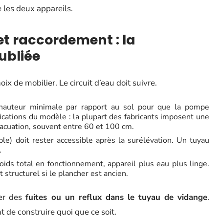
e les deux appareils.
t raccordement : la
ubliée
x de mobilier. Le circuit d’eau doit suivre.
 hauteur minimale par rapport au sol pour que la pompe
fications du modèle : la plupart des fabricants imposent une
acuation, souvent entre 60 et 100 cm.
able) doit rester accessible après la surélévation. Un tuyau
.
oids total en fonctionnement, appareil plus eau plus linge.
 structurel si le plancher est ancien.
uer des
fuites ou un reflux dans le tuyau de vidange
.
t de construire quoi que ce soit.