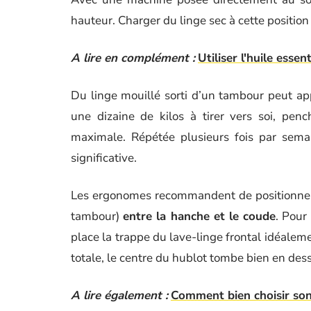
hauteur. Charger du linge sec à cette positio
A lire en complément :
Utiliser l'huile esse
Du linge mouillé sorti d’un tambour peut a
une dizaine de kilos à tirer vers soi, pen
maximale. Répétée plusieurs fois par semain
significative.
Les ergonomes recommandent de positionner 
tambour)
entre la hanche et le coude
. Pour
place la trappe du lave-linge frontal idéalem
totale, le centre du hublot tombe bien en des
A lire également :
Comment bien choisir son