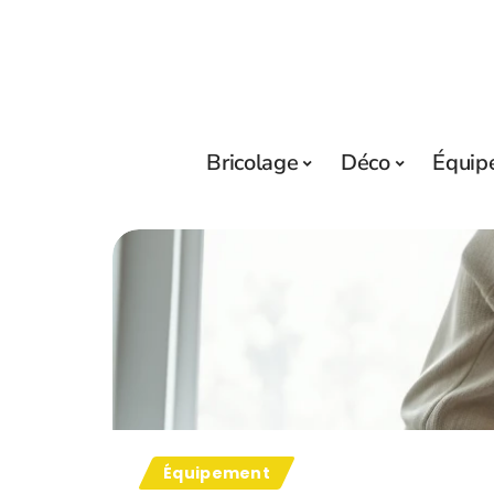
Bricolage
Déco
Équip
Équipement