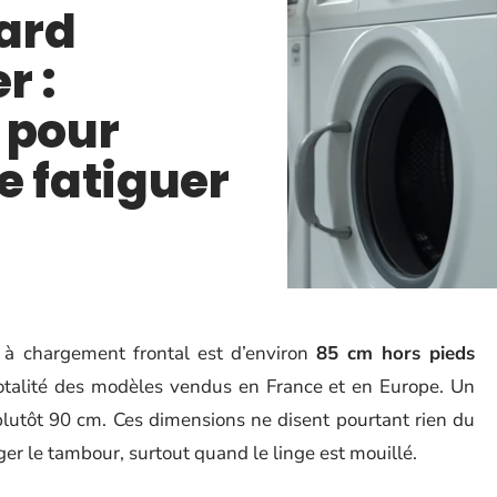
ard
r :
 pour
e fatiguer
 à chargement frontal est d’environ
85 cm hors pieds
-totalité des modèles vendus en France et en Europe. Un
plutôt 90 cm. Ces dimensions ne disent pourtant rien du
r le tambour, surtout quand le linge est mouillé.