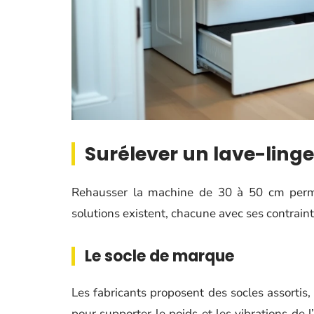
Surélever un lave-linge
Rehausser la machine de 30 à 50 cm permet
solutions existent, chacune avec ses contraint
Le socle de marque
Les fabricants proposent des socles assortis
pour supporter le poids et les vibrations de l